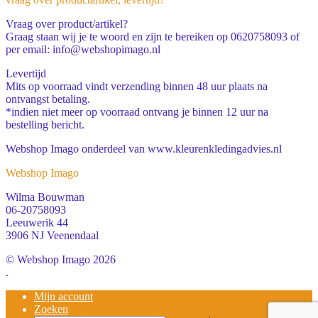
Vraag over product/artikel?
Graag staan wij je te woord en zijn te bereiken op 0620758093 of
per email: info@webshopimago.nl
Levertijd
Mits op voorraad vindt verzending binnen 48 uur plaats na
ontvangst betaling.
*indien niet meer op voorraad ontvang je binnen 12 uur na
bestelling bericht.
Webshop Imago onderdeel van www.kleurenkledingadvies.nl
Webshop Imago
Wilma Bouwman
06-20758093
Leeuwerik 44
3906 NJ Veenendaal
© Webshop Imago 2026
.
Mijn account
Zoeken