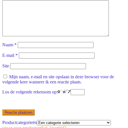
Naam
*
E-mail
*
Site
Mijn naam, e-mail en site opslaan in deze browser voor de
volgende keer wanneer ik een reactie plaats.
Los de volgende rekensom op:
Productcategorieën
vraag over productartikel, levertijd?