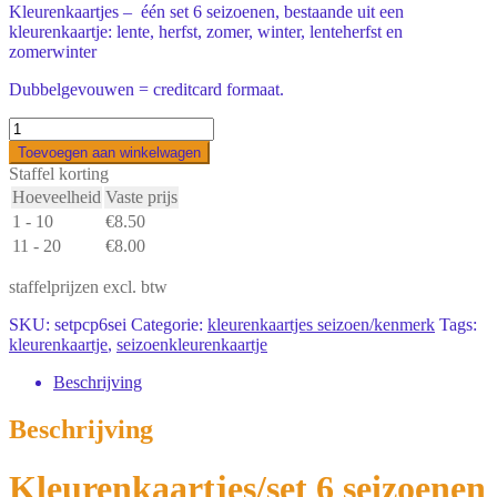
Kleurenkaartjes – één set 6 seizoenen, bestaande uit een
kleurenkaartje: lente, herfst, zomer, winter, lenteherfst en
zomerwinter
Dubbelgevouwen = creditcard formaat.
kleurenkaartjes/set
6
Toevoegen aan winkelwagen
seizoenen
Staffel korting
aantal
Hoeveelheid
Vaste prijs
1 - 10
€
8.50
11 - 20
€
8.00
staffelprijzen excl. btw
SKU:
setpcp6sei
Categorie:
kleurenkaartjes seizoen/kenmerk
Tags:
kleurenkaartje
,
seizoenkleurenkaartje
Beschrijving
Beschrijving
Kleurenkaartjes/set 6 seizoenen